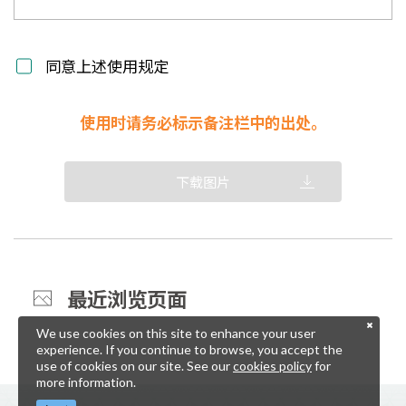
同意上述使用规定
使用时请务必标示备注栏中的出处。
下载图片
最近浏览页面
We use cookies on this site to enhance your user
experience. If you continue to browse, you accept the
use of cookies on our site. See our
cookies policy
for
more information.