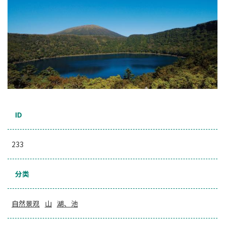
ID
233
分类
自然景观
山
湖、池