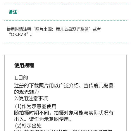
备注
使用时请注明“图片来源：鹿儿岛县观光联盟”或者
“©K.P.V.B”。
使用规程
目的
注册的下载照片用以广泛介绍、宣传鹿儿岛县
的观光魅力
使用注意事项
作为示意图使用
随拍摄时期不同，拍摄对象可能与实际状况有
出入。请作为示意图使用。
标示出处