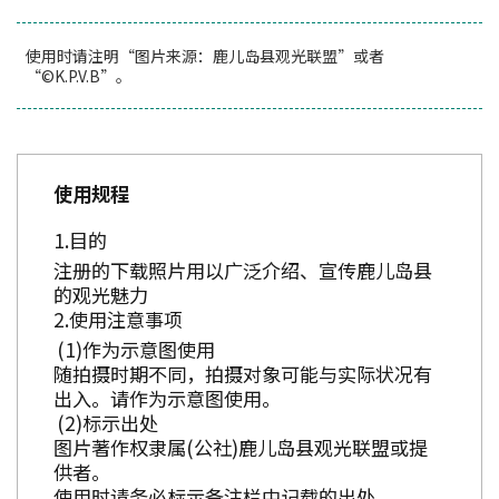
使用时请注明“图片来源：鹿儿岛县观光联盟”或者
“©K.P.V.B”。
使用规程
目的
注册的下载照片用以广泛介绍、宣传鹿儿岛县
的观光魅力
使用注意事项
作为示意图使用
随拍摄时期不同，拍摄对象可能与实际状况有
出入。请作为示意图使用。
标示出处
图片著作权隶属(公社)鹿儿岛县观光联盟或提
供者。
使用时请务必标示备注栏中记载的出处。