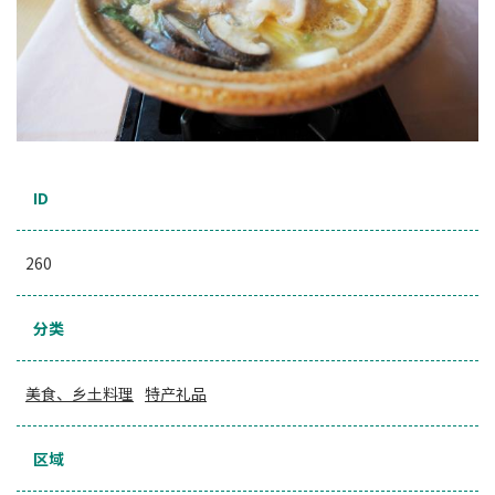
ID
260
分类
美食、乡土料理
特产礼品
区域