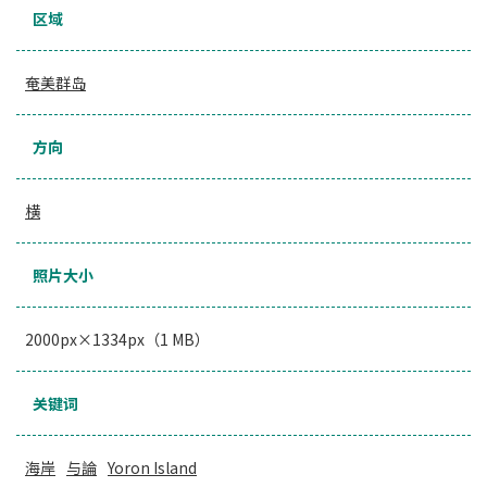
区域
奄美群岛
方向
横
照片大小
2000px×1334px（1 MB）
关键词
海岸
与論
Yoron Island