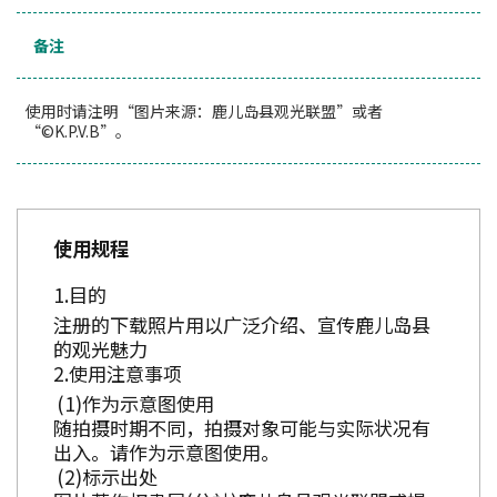
备注
使用时请注明“图片来源：鹿儿岛县观光联盟”或者
“©K.P.V.B”。
使用规程
目的
注册的下载照片用以广泛介绍、宣传鹿儿岛县
的观光魅力
使用注意事项
作为示意图使用
随拍摄时期不同，拍摄对象可能与实际状况有
出入。请作为示意图使用。
标示出处