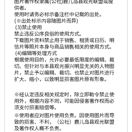
图片著作权隶属(公社)鹿儿岛县观光联盟或提
供者。
使用时请务必标示备注栏中记载的出处。
(※出处标示内容随图片而异)
禁止使用
禁止违反公序良俗的使用方式。
下载图片资料禁止用于销售、租赁或日历、明
信片等照片本身与商品销售相关的使用方式。
编辑等处理方式
根据使用目的，允许必要最低限度的编辑、裁
切。但针对与本县观光振兴明显无关的人物图
片，禁止予以编辑、裁切。也禁止对图片进行
扩大、缩小，以致明显损害图片原有形象。
※经认定违反相关规定时，除立即勒令禁止使
用外，根据内容不同，可能因侵害著作权而必
须支付损害赔偿等。
※使用者应对图片使用负责。因使用图片而导
致的损害、不利，（公社）鹿儿岛县观光联盟
及著作权人概不负责。