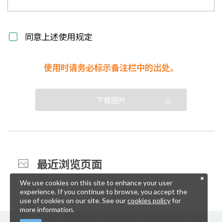
同意上述使用规定
使用时请务必标示备注栏中的出处。
下载图片
最近浏览页面
We use cookies on this site to enhance your user
experience. If you continue to browse, you accept the
use of cookies on our site. See our
cookies policy
for
more information.