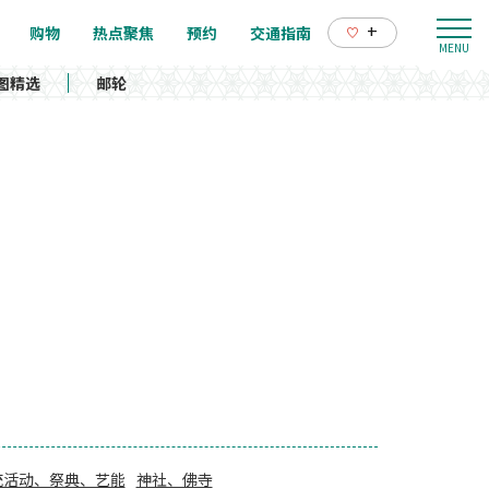
+
购物
热点聚焦
预约
交通指南
图精选
邮轮
统活动、祭典、艺能
神社、佛寺