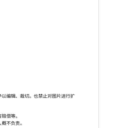
予以编辑、裁切。也禁止对图片进行扩
害赔偿等。
人概不负责。