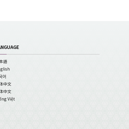
ANGUAGE
本語
glish
국어
体中文
体中文
ếng Việt