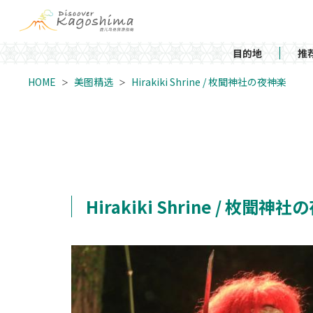
目的地
推
HOME
美图精选
Hirakiki Shrine / 枚聞神社の夜神楽
Hirakiki Shrine / 枚聞神