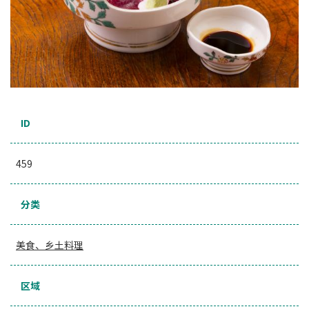
ID
459
分类
美食、乡土料理
区域