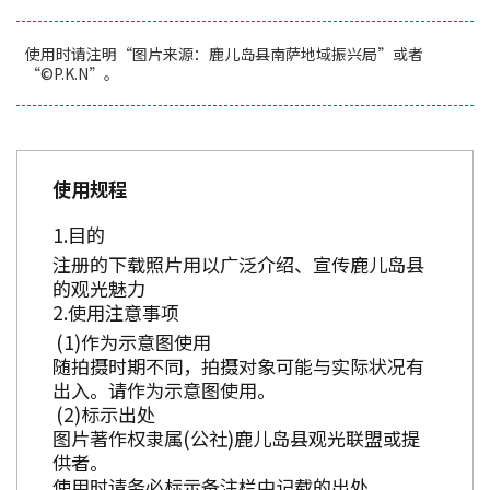
使用时请注明“图片来源：鹿儿岛县南萨地域振兴局”或者
“©P.K.N”。
使用规程
目的
注册的下载照片用以广泛介绍、宣传鹿儿岛县
的观光魅力
使用注意事项
作为示意图使用
随拍摄时期不同，拍摄对象可能与实际状况有
出入。请作为示意图使用。
标示出处
图片著作权隶属(公社)鹿儿岛县观光联盟或提
供者。
使用时请务必标示备注栏中记载的出处。