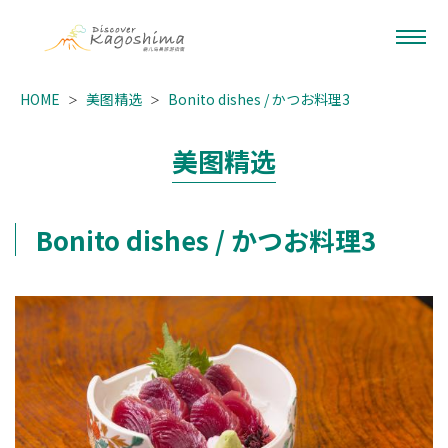
HOME
美图精选
Bonito dishes / かつお料理3
美图精选
Bonito dishes / かつお料理3