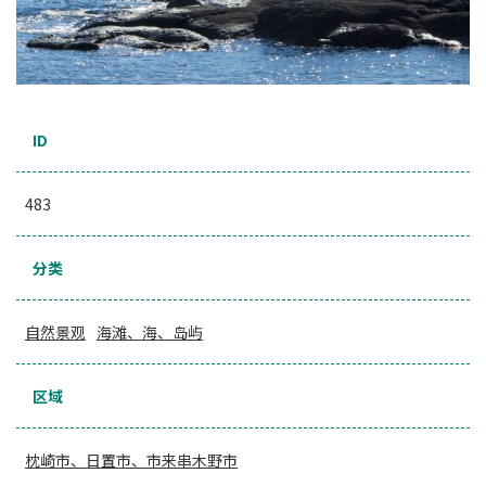
ID
483
分类
自然景观
海滩、海、岛屿
区域
枕崎市、日置市、市来串木野市