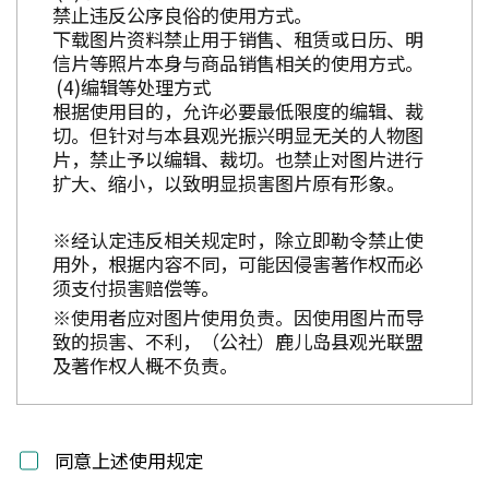
禁止违反公序良俗的使用方式。
下载图片资料禁止用于销售、租赁或日历、明
信片等照片本身与商品销售相关的使用方式。
编辑等处理方式
根据使用目的，允许必要最低限度的编辑、裁
切。但针对与本县观光振兴明显无关的人物图
片，禁止予以编辑、裁切。也禁止对图片进行
扩大、缩小，以致明显损害图片原有形象。
※经认定违反相关规定时，除立即勒令禁止使
用外，根据内容不同，可能因侵害著作权而必
须支付损害赔偿等。
※使用者应对图片使用负责。因使用图片而导
致的损害、不利，（公社）鹿儿岛县观光联盟
及著作权人概不负责。
同意上述使用规定