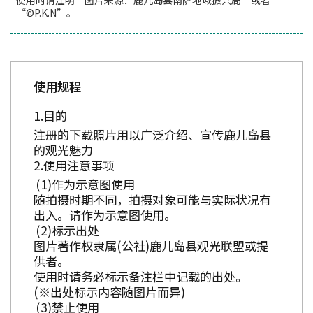
使用时请注明“图片来源：鹿儿岛县南萨地域振兴局”或者
“©P.K.N”。
使用规程
目的
注册的下载照片用以广泛介绍、宣传鹿儿岛县
的观光魅力
使用注意事项
作为示意图使用
随拍摄时期不同，拍摄对象可能与实际状况有
出入。请作为示意图使用。
标示出处
图片著作权隶属(公社)鹿儿岛县观光联盟或提
供者。
使用时请务必标示备注栏中记载的出处。
(※出处标示内容随图片而异)
禁止使用