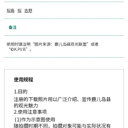
桜島
桜
吉野
备注
使用时请注明“图片来源：鹿儿岛县观光联盟”或者
“©K.P.V.B”。
使用规程
目的
注册的下载照片用以广泛介绍、宣传鹿儿岛县
的观光魅力
使用注意事项
作为示意图使用
随拍摄时期不同，拍摄对象可能与实际状况有