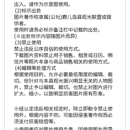
出入。请作为示意图使用。
标示出处
图片著作权隶属(公社)鹿儿岛县观光联盟或提
供者。
使用时请务必标示备注栏中记载的出处。
(※出处标示内容随图片而异)
禁止使用
禁止违反公序良俗的使用方式。
下载图片资料禁止用于销售、租赁或日历、明
信片等照片本身与商品销售相关的使用方式。
编辑等处理方式
根据使用目的，允许必要最低限度的编辑、裁
切。但针对与本县观光振兴明显无关的人物图
片，禁止予以编辑、裁切。也禁止对图片进行
扩大、缩小，以致明显损害图片原有形象。
※经认定违反相关规定时，除立即勒令禁止使
用外，根据内容不同，可能因侵害著作权而必
须支付损害赔偿等。
※使用者应对图片使用负责。因使用图片而导