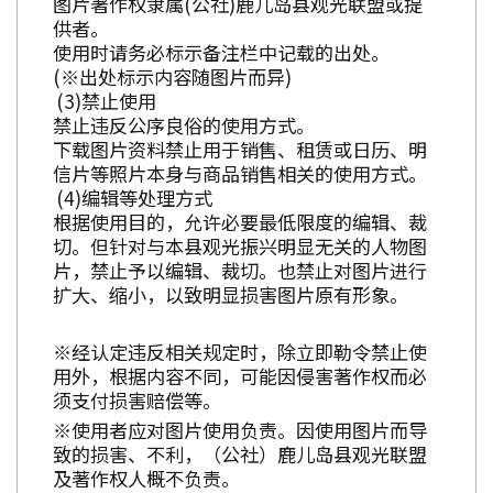
图片著作权隶属(公社)鹿儿岛县观光联盟或提
供者。
使用时请务必标示备注栏中记载的出处。
(※出处标示内容随图片而异)
禁止使用
禁止违反公序良俗的使用方式。
下载图片资料禁止用于销售、租赁或日历、明
信片等照片本身与商品销售相关的使用方式。
编辑等处理方式
根据使用目的，允许必要最低限度的编辑、裁
切。但针对与本县观光振兴明显无关的人物图
片，禁止予以编辑、裁切。也禁止对图片进行
扩大、缩小，以致明显损害图片原有形象。
※经认定违反相关规定时，除立即勒令禁止使
用外，根据内容不同，可能因侵害著作权而必
须支付损害赔偿等。
※使用者应对图片使用负责。因使用图片而导
致的损害、不利，（公社）鹿儿岛县观光联盟
及著作权人概不负责。