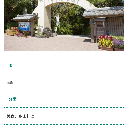
ID
535
分类
美食、乡土料理