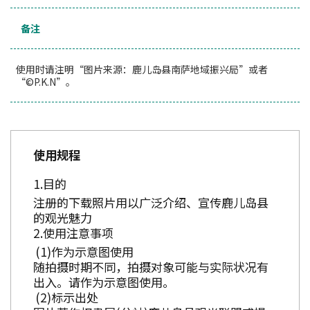
备注
使用时请注明“图片来源：鹿儿岛县南萨地域振兴局”或者
“©P.K.N”。
使用规程
目的
注册的下载照片用以广泛介绍、宣传鹿儿岛县
的观光魅力
使用注意事项
作为示意图使用
随拍摄时期不同，拍摄对象可能与实际状况有
出入。请作为示意图使用。
标示出处