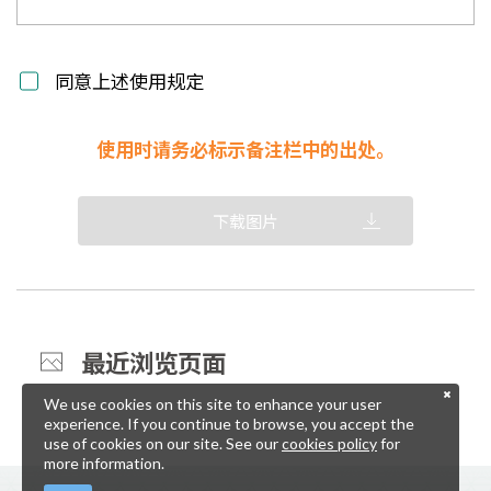
同意上述使用规定
使用时请务必标示备注栏中的出处。
下载图片
最近浏览页面
We use cookies on this site to enhance your user
experience. If you continue to browse, you accept the
use of cookies on our site. See our
cookies policy
for
more information.