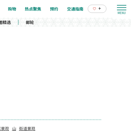
+
购物
热点聚焦
预约
交通指南
图精选
邮轮
然景观
山
街道景观