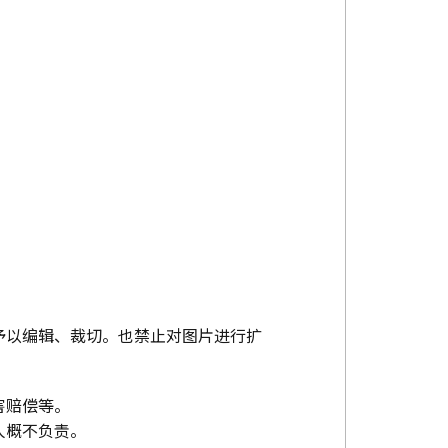
予以编辑、裁切。也禁止对图片进行扩
害赔偿等。
人概不负责。