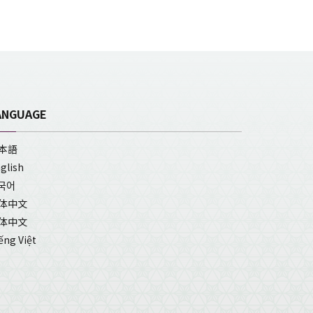
ANGUAGE
本語
glish
국어
体中文
体中文
ếng Việt