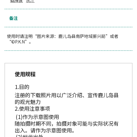
备注
使用时请注明“图片来源：鹿儿岛县南萨地域振兴局”或者
“©P.K.N”。
使用规程
目的
注册的下载照片用以广泛介绍、宣传鹿儿岛县
的观光魅力
使用注意事项
作为示意图使用
随拍摄时期不同，拍摄对象可能与实际状况有
出入。请作为示意图使用。
标示出处