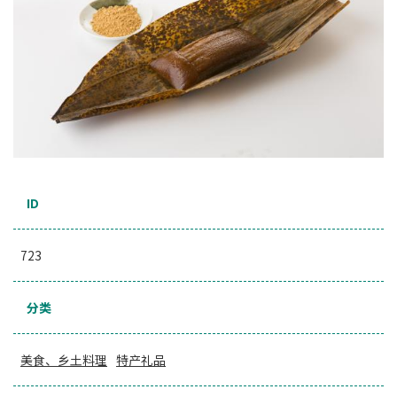
ID
723
分类
美食、乡土料理
特产礼品