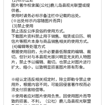
图片著作权隶属(公社)鹿儿岛县观光联盟或提
供者。
使用时请务必标示备注栏中记载的出处。
(※出处标示内容随图片而异)
禁止使用
禁止违反公序良俗的使用方式。
下载图片资料禁止用于销售、租赁或日历、明
信片等照片本身与商品销售相关的使用方式。
编辑等处理方式
根据使用目的，允许必要最低限度的编辑、裁
切。但针对与本县观光振兴明显无关的人物图
片，禁止予以编辑、裁切。也禁止对图片进行
扩大、缩小，以致明显损害图片原有形象。
※经认定违反相关规定时，除立即勒令禁止使
用外，根据内容不同，可能因侵害著作权而必
须支付损害赔偿等。
※使用者应对图片使用负责。因使用图片而导
致的损害、不利，（公社）鹿儿岛县观光联盟