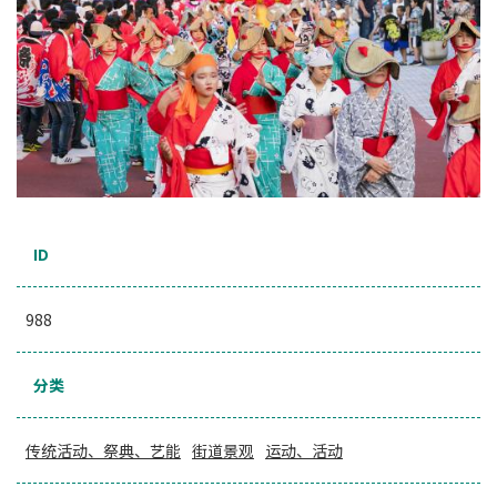
ID
988
分类
传统活动、祭典、艺能
街道景观
运动、活动