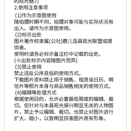
的观光魅力
使用注意事项
作为示意图使用
随拍摄时期不同，拍摄对象可能与实际状况有
出入。请作为示意图使用。
标示出处
图片著作权隶属(公社)鹿儿岛县观光联盟或提
供者。
使用时请务必标示备注栏中记载的出处。
(※出处标示内容随图片而异)
禁止使用
禁止违反公序良俗的使用方式。
下载图片资料禁止用于销售、租赁或日历、明
信片等照片本身与商品销售相关的使用方式。
编辑等处理方式
根据使用目的，允许必要最低限度的编辑、裁
切。但针对与本县观光振兴明显无关的人物图
片，禁止予以编辑、裁切。也禁止对图片进行
扩大、缩小，以致明显损害图片原有形象。