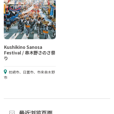
Kushikino Sanosa
Festival / 串木野さのさ祭
り
枕崎市、日置市、市来串木野
市
最近浏览页面