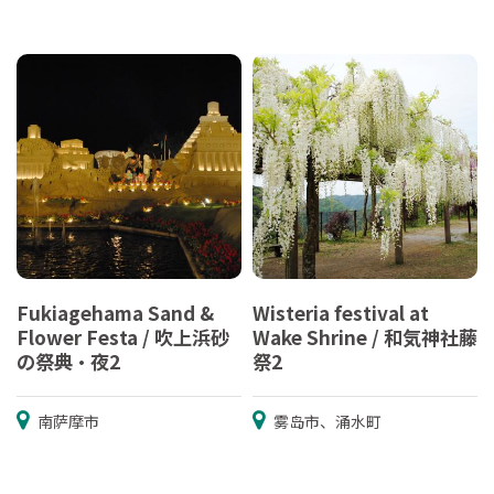
Fukiagehama Sand &
Wisteria festival at
Flower Festa / 吹上浜砂
Wake Shrine / 和気神社藤
の祭典・夜2
祭2
南萨摩市
雾岛市、涌水町