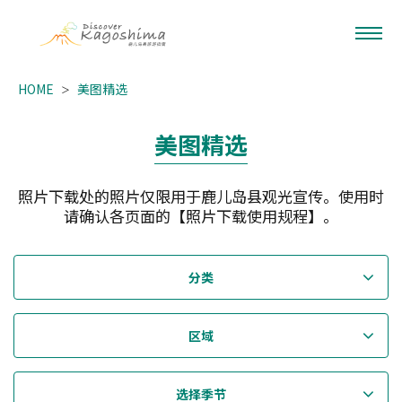
HOME
美图精选
美图精选
照片下载处的照片仅限用于鹿儿岛县观光宣传。使用时
请确认各页面的【照片下载使用规程】。
分类
区域
选择季节