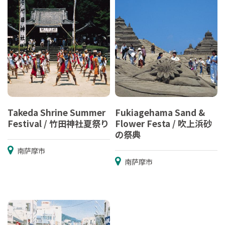
Takeda Shrine Summer
Fukiagehama Sand &
Festival / 竹田神社夏祭り
Flower Festa / 吹上浜砂
の祭典
南萨摩市
南萨摩市