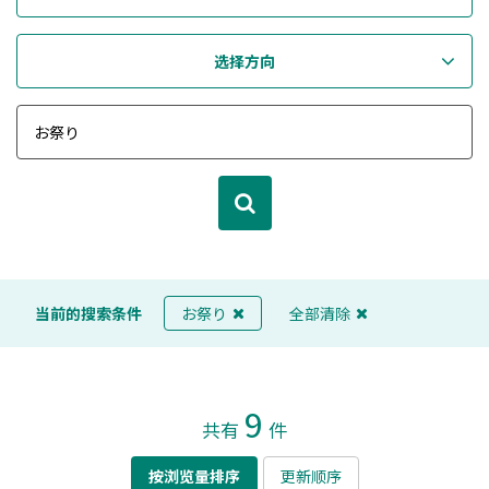
选择方向
当前的搜索条件
お祭り
全部清除
9
共有
件
按浏览量排序
更新顺序