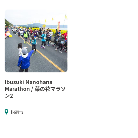
Ibusuki Nanohana
Marathon / 菜の花マラソ
ン2
指宿市