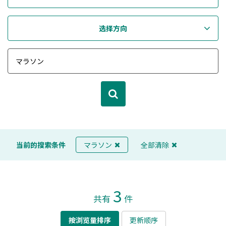
选择方向
当前的搜索条件
マラソン
全部清除
3
共有
件
按浏览量排序
更新顺序