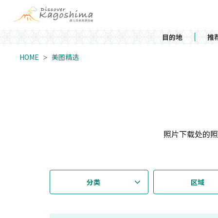
目的地
推
HOME
美图精选
照片下载处的照
分类
区域