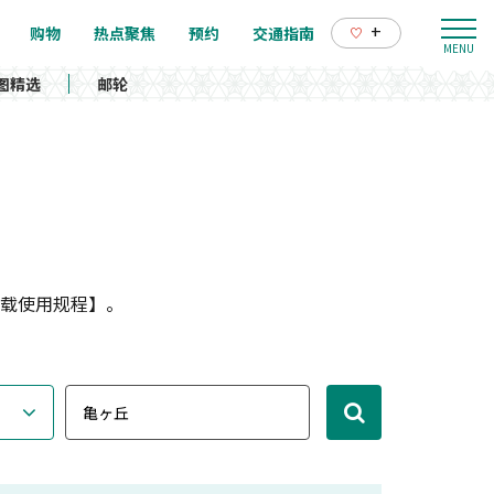
+
购物
热点聚焦
预约
交通指南
图精选
邮轮
载使用规程】。