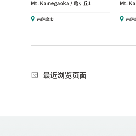
Mt. Kamegaoka / 亀ヶ丘1
Mt. K
南萨摩市
南萨
最近浏览页面