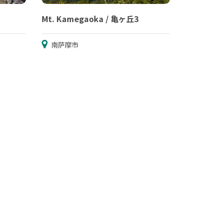
Mt. Kamegaoka / 亀ヶ丘3
南萨摩市