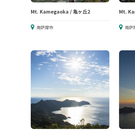
Mt. Kamegaoka / 亀ヶ丘2
Mt. K
南萨摩市
南萨