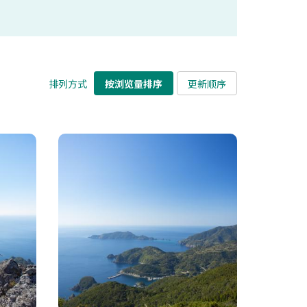
排列方式
按浏览量排序
更新顺序