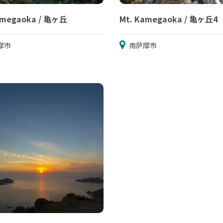
amegaoka / 亀ヶ丘
Mt. Kamegaoka / 亀ヶ丘4
摩市
南萨摩市