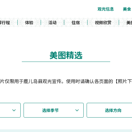
观光信息
美食
荐行程
体验
活动
住宿
视频欣赏
美
美图精选
片仅限用于鹿儿岛县观光宣传。使用时请确认各页面的【照片下
选择季节
选择方向