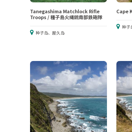
Tanegashima Matchlock Rifle
Cape 
Troops / 種子島火縄銃南部鉄砲隊
种子
种子岛、屋久岛