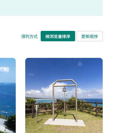
排列方式
按浏览量排序
更新顺序