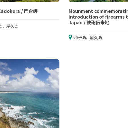
Kadokura / 門倉岬
Mounment commemoratin
introduction of firearms 
Japan / 鉄砲伝来地
岛、屋久岛
种子岛、屋久岛