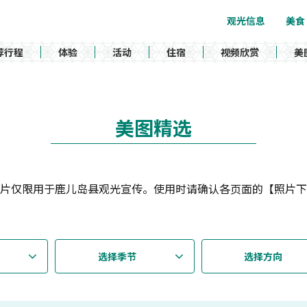
观光信息
美食
荐行程
体验
活动
住宿
视频欣赏
美
美图精选
片仅限用于鹿儿岛县观光宣传。使用时请确认各页面的【照片下
选择季节
选择方向