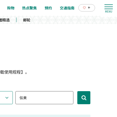
+
购物
热点聚焦
预约
交通指南
图精选
邮轮
载使用规程】。