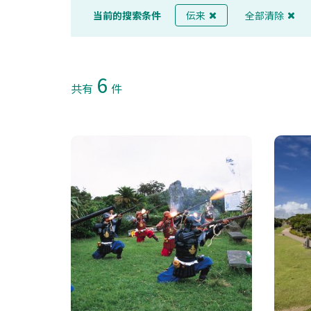
当前的搜索条件
伝来
全部清除
6
共有
件