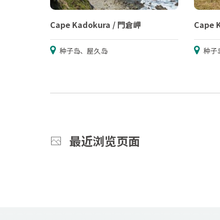
Cape Kadokura / 門倉岬
Cape 
种子岛、屋久岛
种子
最近浏览页面