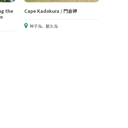
g the
Cape Kadokura / 門倉岬
to
种子岛、屋久岛