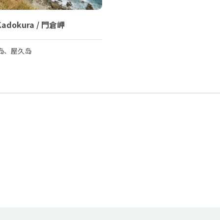
Kadokura / 門倉岬
岛、屋久岛