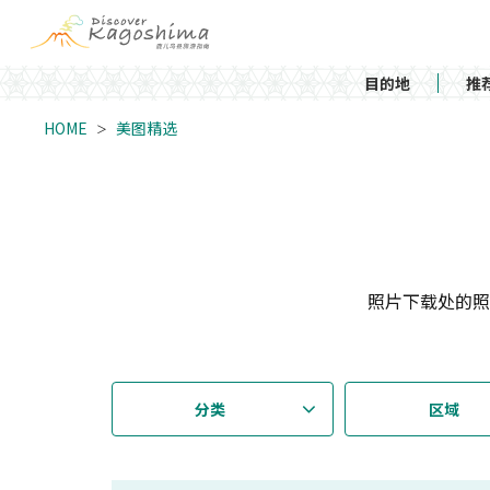
目的地
推
HOME
美图精选
照片下载处的照
分类
区域