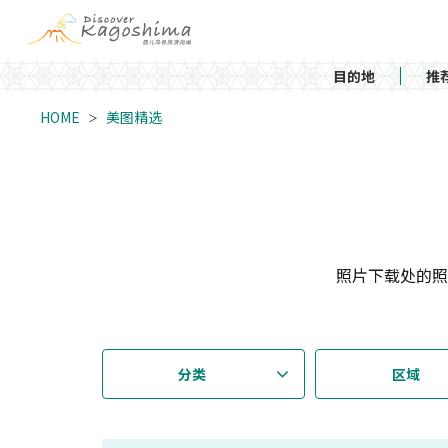
目的地
推
HOME
美图精选
照片下载处的照
分类
区域