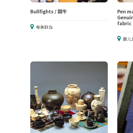
Bullfights / 闘牛
Pen ma
Genuin
fabr
奄美群岛
鹿儿