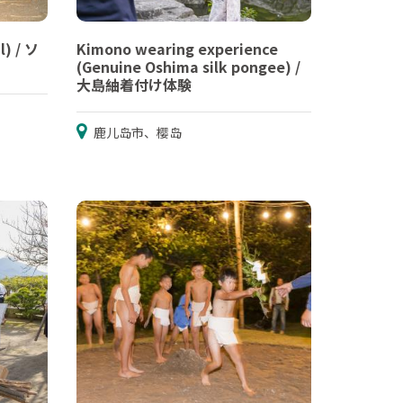
l) / ソ
Kimono wearing experience
(Genuine Oshima silk pongee) /
大島紬着付け体験
鹿儿岛市、樱岛