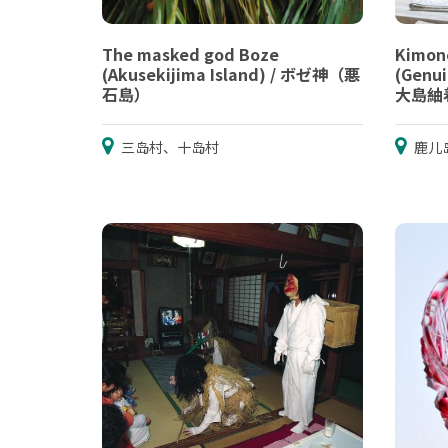
The masked god Boze
Kimon
(Akusekijima Island) / ボゼ神（悪
(Genui
石島）
大島紬
三岛村、十岛村
鹿儿