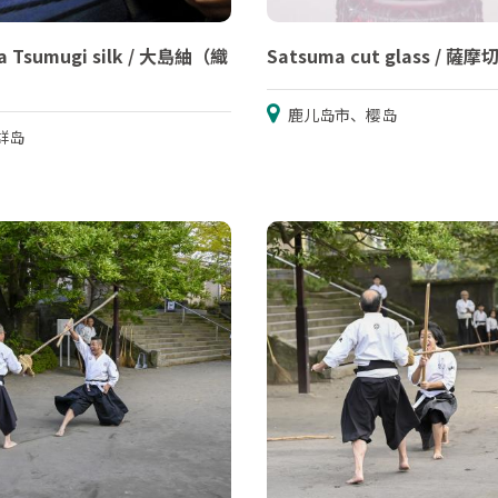
a Tsumugi silk / 大島紬（織
Satsuma cut glass / 薩摩
鹿儿岛市、樱岛
群岛