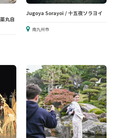
Jugoya Sorayoi / 十五夜ソラヨイ
社 薬丸自
南九州市