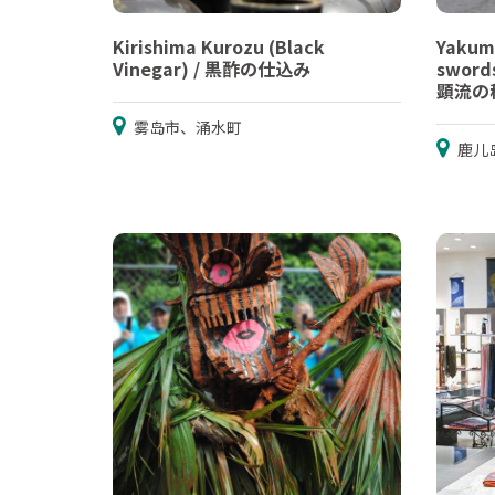
Kirishima Kurozu (Black
Yakum
Vinegar) / 黒酢の仕込み
swor
顕流の
雾岛市、涌水町
鹿儿