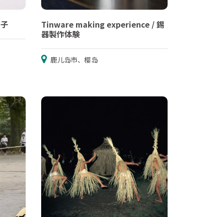
切子
Tinware making experience / 錫
器製作体験
鹿儿岛市、樱岛