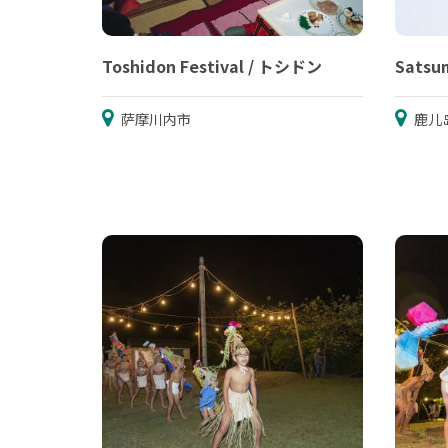
Toshidon Festival / トシドン
Satsu
萨摩川内市
鹿儿