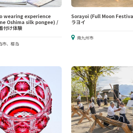
o wearing experience
Sorayoi (Full Moon Festiva
ne Oshima silk pongee) /
ラヨイ
着付け体験
南九州市
岛市、樱岛