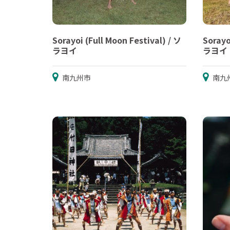
Sorayoi (Full Moon Festival) / ソ
Sorayo
ラヨイ
ラヨイ
南九州市
南九