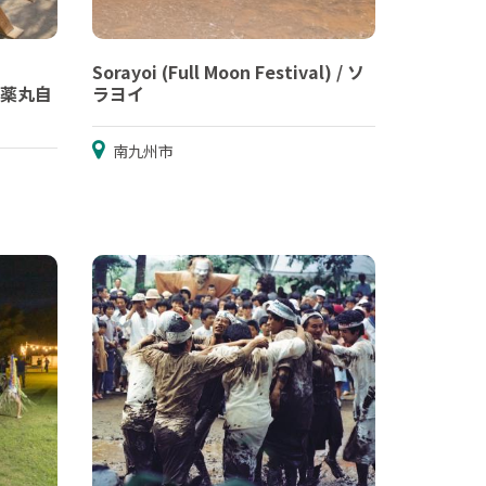
Sorayoi (Full Moon Festival) / ソ
社 薬丸自
ラヨイ
南九州市