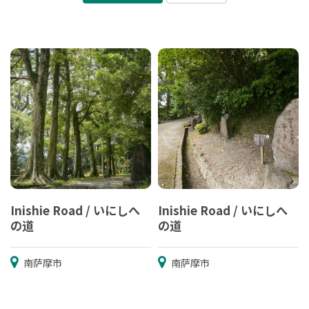
Inishie Road / いにしへ
Inishie Road / いにしへ
の道
の道
南萨摩市
南萨摩市