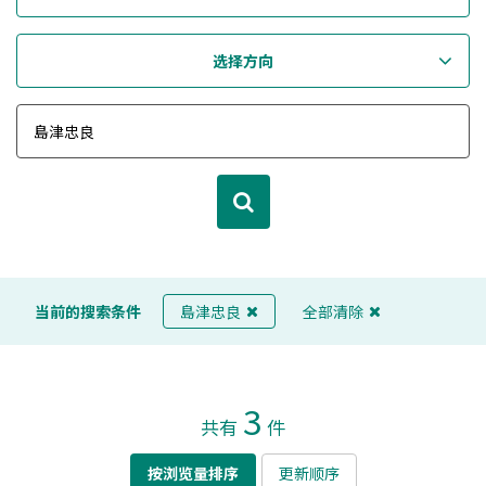
选择方向
当前的搜索条件
島津忠良
全部清除
3
共有
件
按浏览量排序
更新顺序