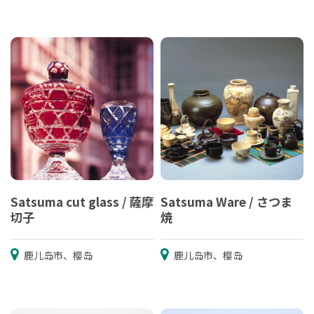
Satsuma cut glass / 薩摩
Satsuma Ware / さつま
切子
焼
鹿儿岛市、樱岛
鹿儿岛市、樱岛