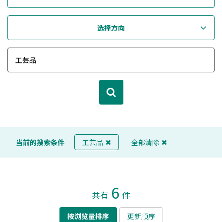
选择方向
当前的搜索条件
工芸品
全部清除
6
共有
件
按浏览量排序
更新顺序