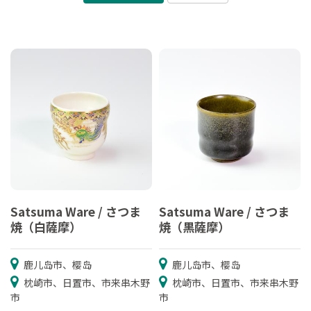
Satsuma Ware / さつま
Satsuma Ware / さつま
焼（白薩摩）
焼（黒薩摩）
鹿儿岛市、樱岛
鹿儿岛市、樱岛
枕崎市、日置市、市来串木野
枕崎市、日置市、市来串木野
市
市