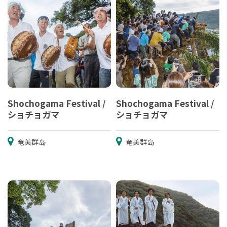
Shochogama Festival /
Shochogama Festival /
ショチョガマ
ショチョガマ
奄美群岛
奄美群岛