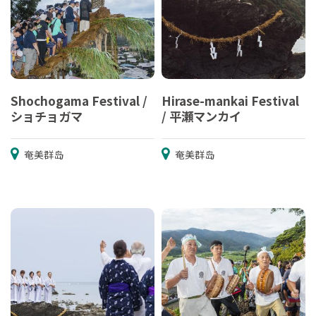
Shochogama Festival /
Hirase-mankai Festival
ショチョガマ
/ 平瀬マンカイ
奄美群岛
奄美群岛