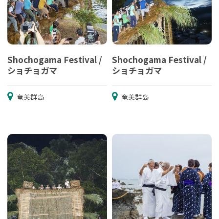
Shochogama Festival /
Shochogama Festival /
ショチョガマ
ショチョガマ
奄美群岛
奄美群岛