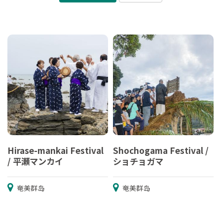
Hirase-mankai Festival
Shochogama Festival /
/ 平瀬マンカイ
ショチョガマ
奄美群岛
奄美群岛