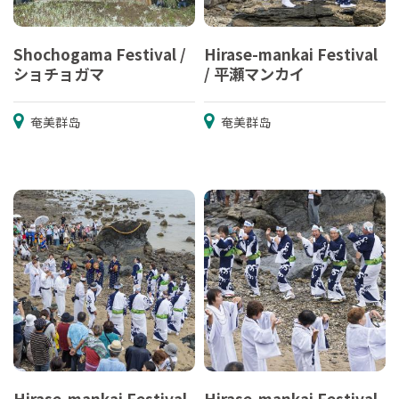
Shochogama Festival /
Hirase-mankai Festival
ショチョガマ
/ 平瀬マンカイ
奄美群岛
奄美群岛
Hirase-mankai Festival
Hirase-mankai Festival