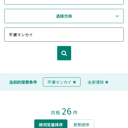
选择方向
当前的搜索条件
平瀬マンカイ
全部清除
26
共有
件
按浏览量排序
更新顺序