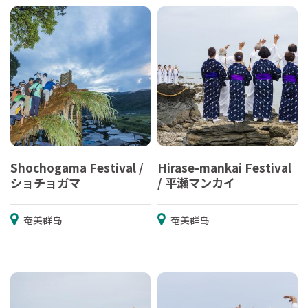
Shochogama Festival /
Hirase-mankai Festival
ショチョガマ
/ 平瀬マンカイ
奄美群岛
奄美群岛