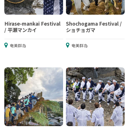
Hirase-mankai Festival
Shochogama Festival /
/ 平瀬マンカイ
ショチョガマ
奄美群岛
奄美群岛