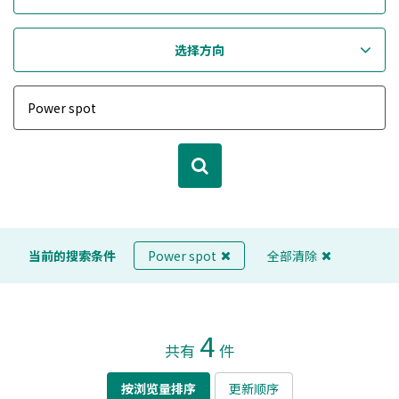
选择方向
当前的搜索条件
Power spot
全部清除
4
共有
件
按浏览量排序
更新顺序