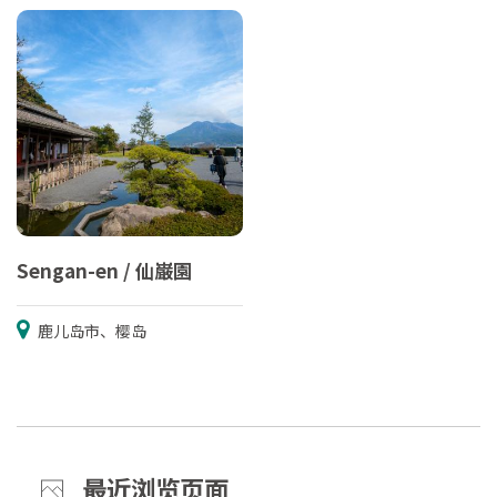
Sengan-en / 仙巌園
鹿儿岛市、樱岛
最近浏览页面