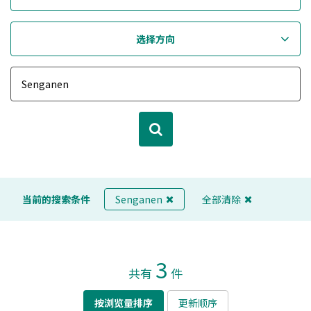
选择方向
当前的搜索条件
Senganen
全部清除
3
共有
件
按浏览量排序
更新顺序