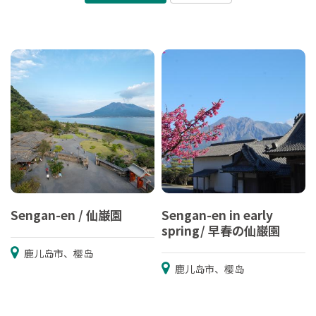
Sengan-en / 仙巌園
Sengan-en in early
spring/ 早春の仙巌園
鹿儿岛市、樱岛
鹿儿岛市、樱岛