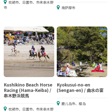
枕崎市、日置市、市来串木野
市
南萨摩市
Kushikino Beach Horse
Kyokusui-no-en
Racing (Hama-Keiba) /
(Sengan-en) / 曲水の宴
串木野浜競馬
鹿儿岛市、樱岛
枕崎市、日置市、市来串木野