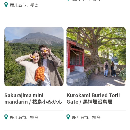
鹿儿岛市、樱岛
Sakurajima mini
Kurokami Buried Torii
mandarin / 桜島小みかん
Gate / 黒神埋没鳥居
鹿儿岛市、樱岛
鹿儿岛市、樱岛