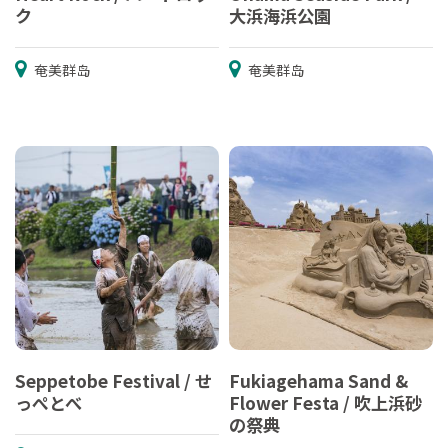
ク
大浜海浜公園
奄美群岛
奄美群岛
Seppetobe Festival / せ
Fukiagehama Sand &
っぺとべ
Flower Festa / 吹上浜砂
の祭典