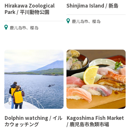
Hirakawa Zoological
Shinjima Island / 新島
Park / 平川動物公園
鹿儿岛市、樱岛
鹿儿岛市、樱岛
Dolphin watching / イル
Kagoshima Fish Market
カウォッチング
/ 鹿児島市魚類市場