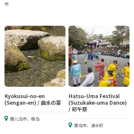
市
Kyokusui-no-en
Hatsu-Uma Festival
(Sengan-en) / 曲水の宴
(Suzukake-uma Dance)
/ 初午祭
鹿儿岛市、樱岛
雾岛市、涌水町