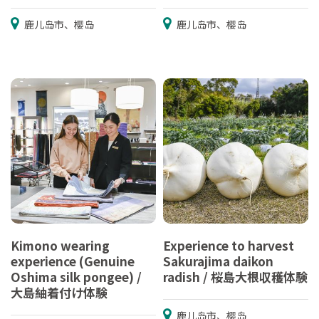
鹿儿岛市、樱岛
鹿儿岛市、樱岛
Kimono wearing
Experience to harvest
experience (Genuine
Sakurajima daikon
Oshima silk pongee) /
radish / 桜島大根収穫体験
大島紬着付け体験
鹿儿岛市、樱岛