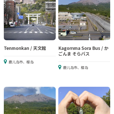
Tenmonkan / 天文館
Kagoｍma Sora Bus / か
ごんま そらバス
鹿儿岛市、樱岛
鹿儿岛市、樱岛