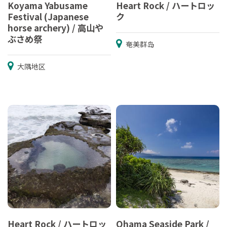
Koyama Yabusame
Heart Rock / ハートロッ
Festival (Japanese
ク
horse archery) / 高山や
ぶさめ祭
奄美群岛
大隅地区
Heart Rock / ハートロッ
Ohama Seaside Park /