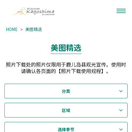
HOME
美图精选
美图精选
照片下载处的照片仅限用于鹿儿岛县观光宣传。使用时
请确认各页面的【照片下载使用规程】。
分类
区域
选择季节