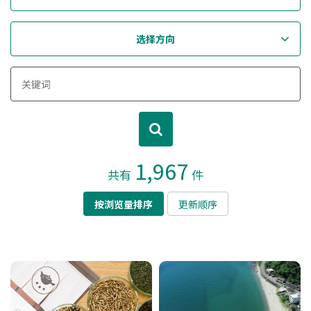
选择方向
1,967
共有
件
按浏览量排序
更新顺序