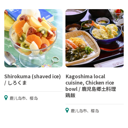
Shirokuma (shaved ice)
Kagoshima local
/ しろくま
cuisine, Chicken rice
bowl / 鹿児島郷土料理
鶏飯
鹿儿岛市、樱岛
鹿儿岛市、樱岛