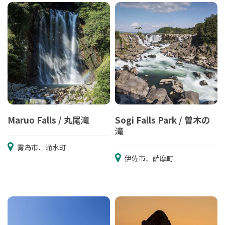
Maruo Falls / 丸尾滝
Sogi Falls Park / 曽木の
滝
雾岛市、涌水町
伊佐市、萨摩町