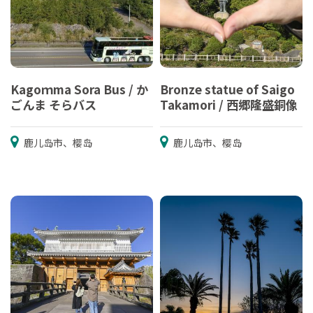
Kagoｍma Sora Bus / か
Bronze statue of Saigo
ごんま そらバス
Takamori / 西郷隆盛銅像
鹿儿岛市、樱岛
鹿儿岛市、樱岛