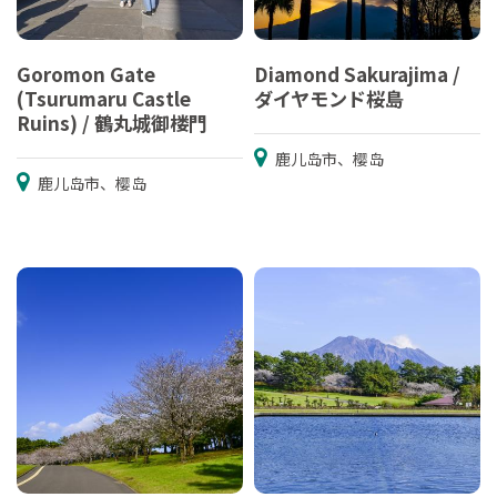
Goromon Gate
Diamond Sakurajima /
(Tsurumaru Castle
ダイヤモンド桜島
Ruins) / 鶴丸城御楼門
鹿儿岛市、樱岛
鹿儿岛市、樱岛