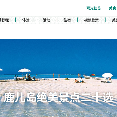
观光信息
美食
荐行程
体验
活动
住宿
视频欣赏
美
鹿儿岛绝美景点二十选