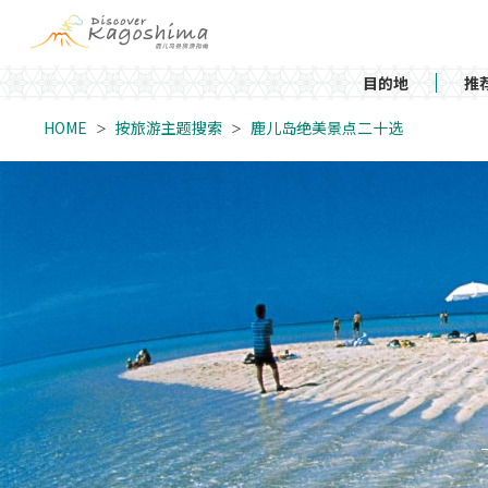
目的地
推
HOME
按旅游主题搜索
鹿儿岛绝美景点二十选