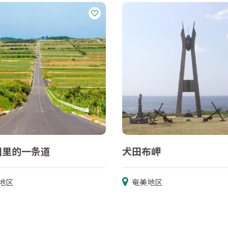
田里的一条道
犬田布岬
地区
奄美地区