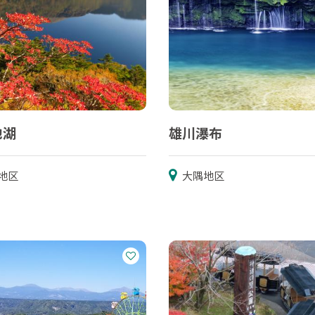
池湖
雄川瀑布
地区
大隅地区