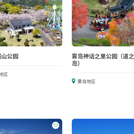
城山公园
雾岛神话之里公园（道
岛）
地区
雾岛地区