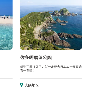
佐多岬展望公园
都到了鹿儿岛了，就一定要去日本本土最南端
看一看啦！
大隅地区