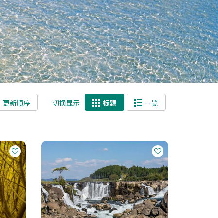
更新顺序
切换显示
标题
一览