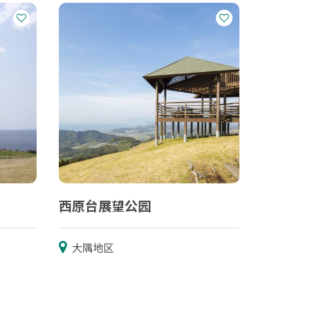
西原台展望公园
大隅地区