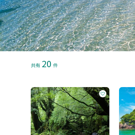
20
共有
件