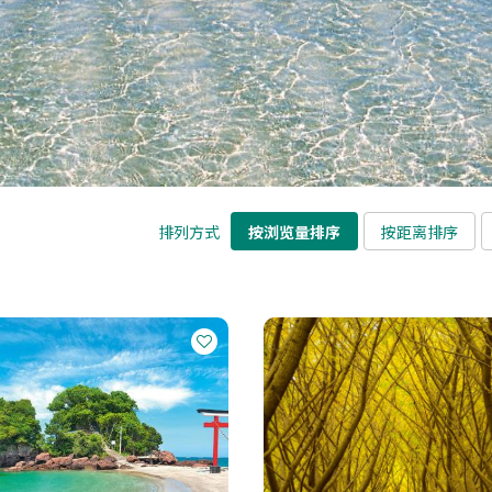
排列方式
按浏览量排序
按距离排序