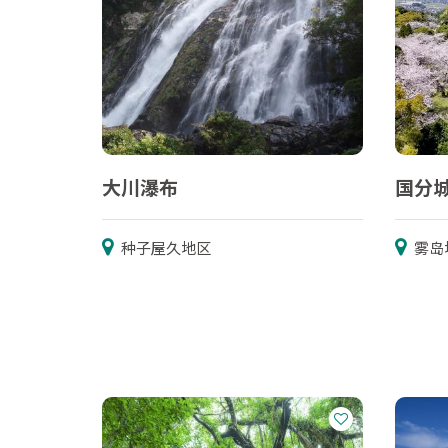
大川瀑布
国分
种子屋久地区
雾岛