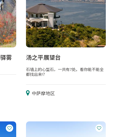
之驿雾
汤之平展望台
石墙上的心型石，一共有7处。看你能不能全
都找出来!？
中萨摩地区