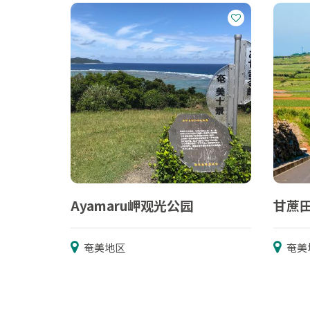
Ayamaru岬观光公园
甘蔗
奄美地区
奄美