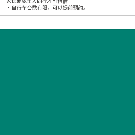
家长或成年人同行才可租借。
・自行车台数有限，可以提前预约。