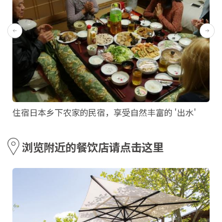
住宿日本乡下农家的民宿，享受自然丰富的 '出水'
浏览附近的餐饮店请点击这里