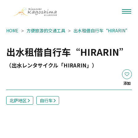
HOME
方便旅游的交通工具
出水租借自行车“HIRARIN”
出水租借自行车“HIRARIN”
（出水レンタサイクル「HIRARIN」）
添加
北萨地区
自行车