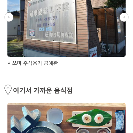
사쓰마 주석용기 공예관
여기서 가까운 음식점