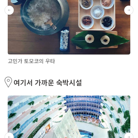
고민가 토모코의 우타
여기서 가까운 숙박시설