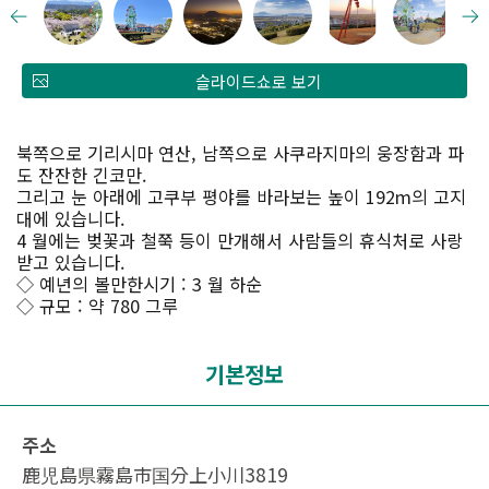
슬라이드쇼로 보기
북쪽으로 기리시마 연산, 남쪽으로 사쿠라지마의 웅장함과 파
도 잔잔한 긴코만.
그리고 눈 아래에 고쿠부 평야를 바라보는 높이 192m의 고지
대에 있습니다.
4 월에는 벚꽃과 철쭉 등이 만개해서 사람들의 휴식처로 사랑
받고 있습니다.
◇ 예년의 볼만한시기 : 3 월 하순
◇ 규모 : 약 780 그루
기본정보
주소
鹿児島県霧島市国分上小川3819