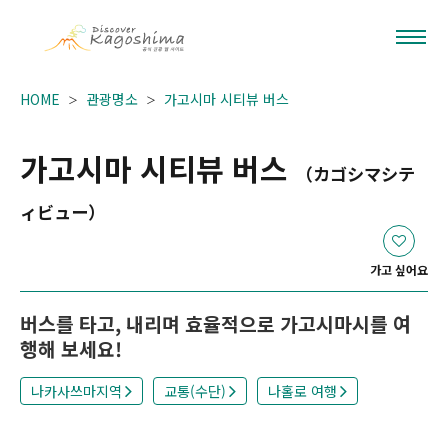
HOME
관광명소
가고시마 시티뷰 버스
가고시마 시티뷰 버스
（カゴシマシテ
ィビュー）
가고 싶어요
버스를 타고, 내리며 효율적으로 가고시마시를 여
행해 보세요!
나카사쓰마지역
교통(수단)
나홀로 여행