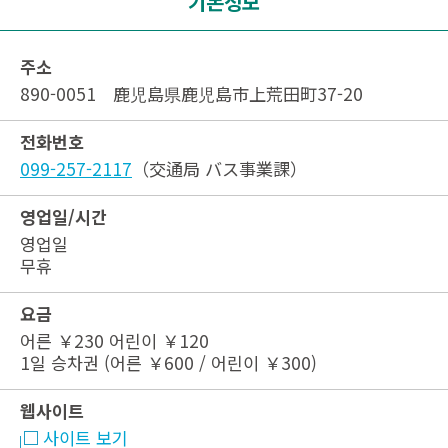
기본정보
주소
890-0051 鹿児島県鹿児島市上荒田町37-20
전화번호
099-257-2117
（交通局 バス事業課）
영업일/시간
영업일
무휴
요금
어른 ￥230 어린이 ￥120
1일 승차권 (어른 ￥600 / 어린이 ￥300)
웹사이트
사이트 보기