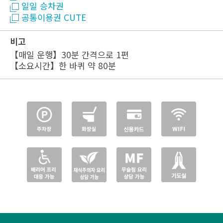
일일 승차권
공통이용권 CUTE
비고
【매일 운행】30분 간격으로 1편
【소요시간】한 바퀴 약 80분