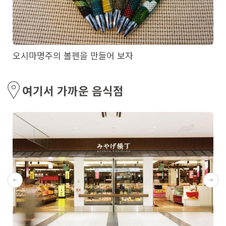
오시마명주의 볼펜을 만들어 보자
여기서 가까운 음식점