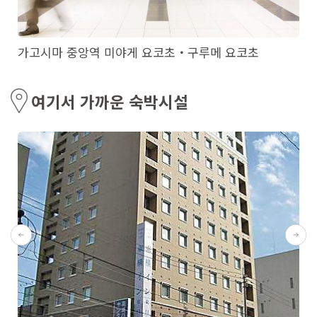
가고시마 중앙역 미야게 요코초・구루메 요코초
여기서 가까운 숙박시설