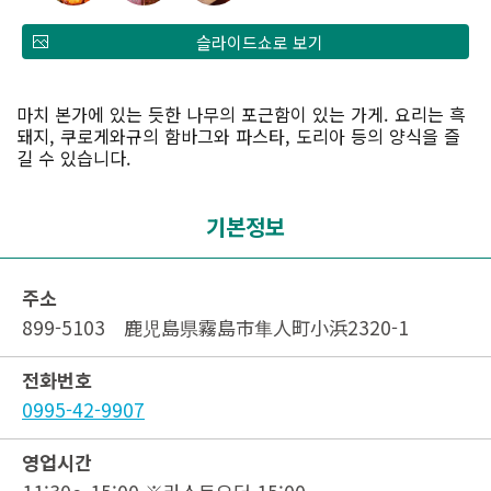
슬라이드쇼로 보기
마치 본가에 있는 듯한 나무의 포근함이 있는 가게. 요리는 흑
돼지, 쿠로게와규의 함바그와 파스타, 도리아 등의 양식을 즐
길 수 있습니다.
기본정보
주소
899-5103 鹿児島県霧島市隼人町小浜2320-1
전화번호
0995-42-9907
영업시간