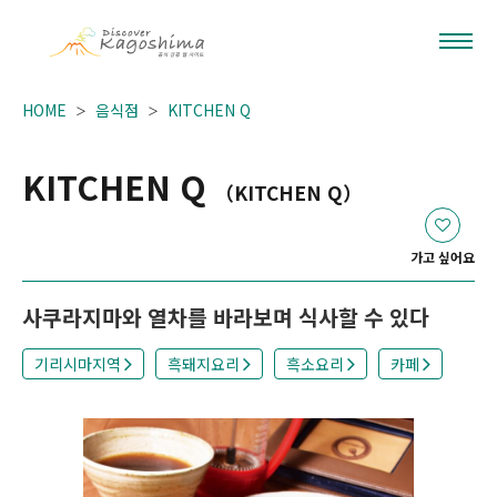
HOME
음식점
KITCHEN Q
KITCHEN Q
（KITCHEN Q）
가고 싶어요
사쿠라지마와 열차를 바라보며 식사할 수 있다
기리시마지역
흑돼지요리
흑소요리
카페