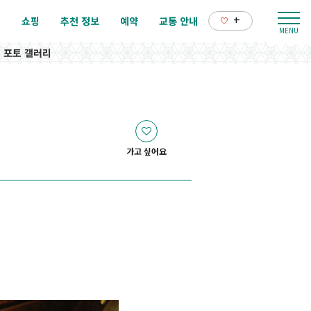
+
리
쇼핑
추천 정보
예약
교통 안내
포토 갤러리
가고 싶어요