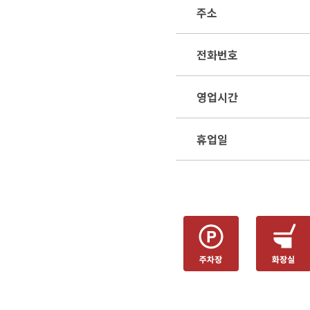
주소
전화번호
영업시간
휴업일