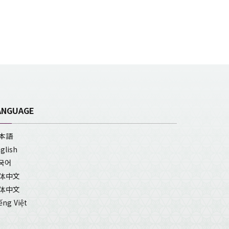
ANGUAGE
本語
glish
국어
体中文
体中文
ếng Việt