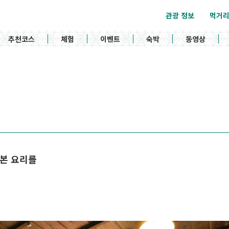
관광 정보
먹거
추천코스
체험
이벤트
숙박
동영상
본 요리를