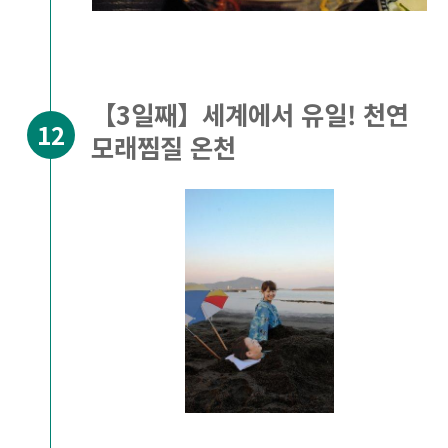
【3일째】세계에서 유일! 천연
모래찜질 온천