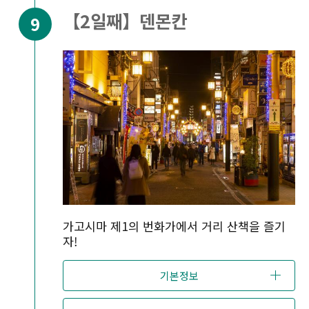
【2일째】덴몬칸
가고시마 제1의 번화가에서 거리 산책을 즐기
자!
기본정보