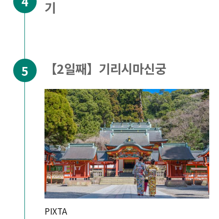
기
【2일째】기리시마신궁
PIXTA