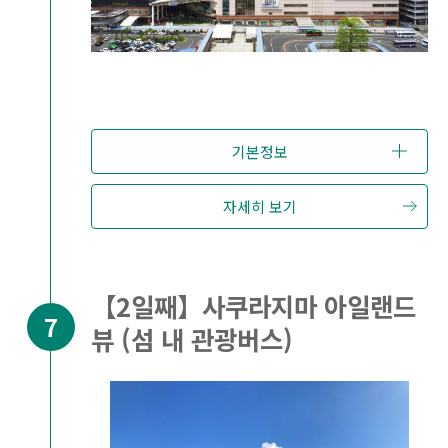
기본정보
자세히 보기
【2일째】사쿠라지마 아일랜드
뷰 (섬 내 관광버스)