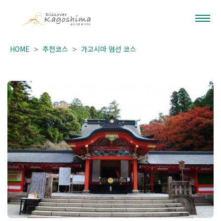
HOME
추천코스
가고시마 엄선 코스