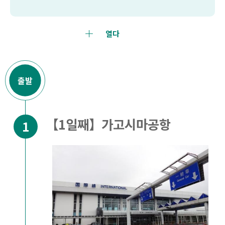
열다
출발
【1일째】가고시마공항