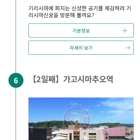
기리시마에 퍼지는 신성한 공기를 체감하러 기
리시마신궁을 방문해 볼까요?
기본정보
자세히 보기
【2일째】가고시마추오역