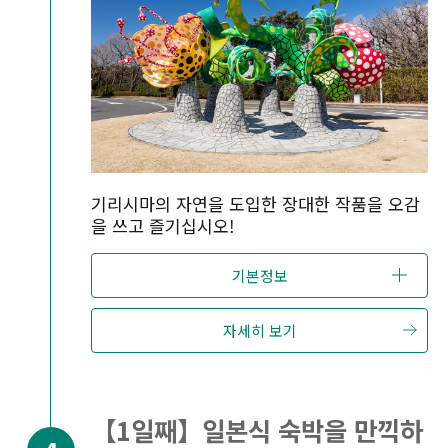
기리시마의 자연을 도입한 장대한 작품을 오감
을 쓰고 즐기십시오!
기본정보
자세히 보기
【1일째】일본식 숙박을 만끽하