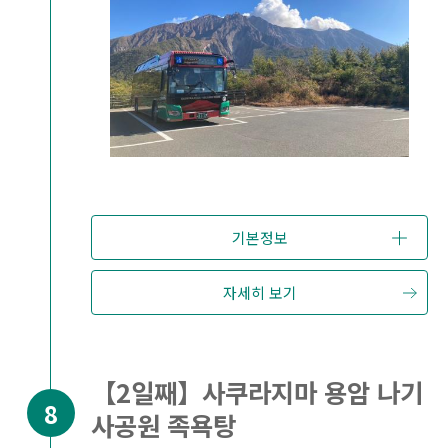
기본정보
자세히 보기
【2일째】사쿠라지마 용암 나기
사공원 족욕탕