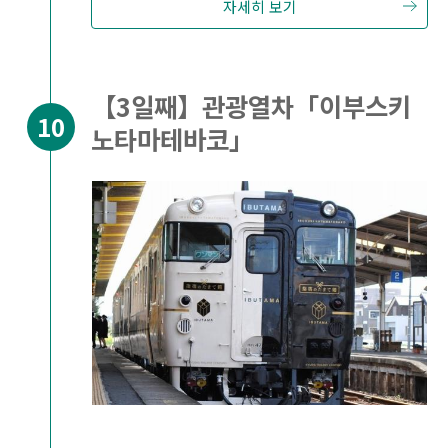
자세히 보기
【3일째】관광열차「이부스키
노타마테바코」