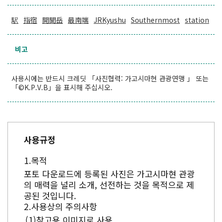
駅
指宿
開聞岳
最南端
JRKyushu
Southernmost
station
비고
사용시에는 반드시 크레딧 「사진협력: 가고시마현 관광연맹 」 또는
「©K.P.V.B」을 표시해 주십시오.
사용규정
목적
포토 다운로드에 등록된 사진은 가고시마현 관광
의 매력을 널리 소개, 선전하는 것을 목적으로 제
공된 것입니다.
사용상의 주의사항
참고용 이미지로 사용