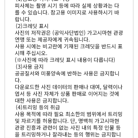
피사체는 촬영 시기 등에 따라 실제 상황과는 다
를 수 있습니다. 참고용 이미지로 사용하시기 바
랍니다.
크레딧 표시
사진의 저작권은 (공익사단법인) 가고시마현 관광
연맹 또는 제공자에게 귀속됩니다.
사용 시에는 비고란에 기재된 크레딧을 반드시 표
시해 주십시오.
(※사진에 따라 크레딧 표시 내용이 다릅니다)
사용 금지
공공질서와 미풍양속에 반하는 사용은 금지합니
다.
다운로드한 사진 데이터의 판매나 대여, 달력이나
엽서 등 사진 자체가 상품 판매로 이어지는 것에
대한 사용은 금지합니다.
트리밍 등의 취급
사용 목적에 따라 필요 최소한의 범위에서 트리밍
및 자르기를 허용합니다. 단, 명백히 가고시마현
관광 진흥과 관련이 없는 사진 내의 특정 인물 등
을 트리밍하거나 잘라내는 등의 행위는 금지합니