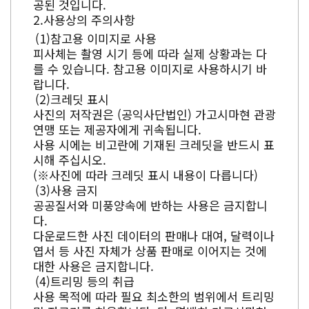
공된 것입니다.
사용상의 주의사항
참고용 이미지로 사용
피사체는 촬영 시기 등에 따라 실제 상황과는 다
를 수 있습니다. 참고용 이미지로 사용하시기 바
랍니다.
크레딧 표시
사진의 저작권은 (공익사단법인) 가고시마현 관광
연맹 또는 제공자에게 귀속됩니다.
사용 시에는 비고란에 기재된 크레딧을 반드시 표
시해 주십시오.
(※사진에 따라 크레딧 표시 내용이 다릅니다)
사용 금지
공공질서와 미풍양속에 반하는 사용은 금지합니
다.
다운로드한 사진 데이터의 판매나 대여, 달력이나
엽서 등 사진 자체가 상품 판매로 이어지는 것에
대한 사용은 금지합니다.
트리밍 등의 취급
사용 목적에 따라 필요 최소한의 범위에서 트리밍