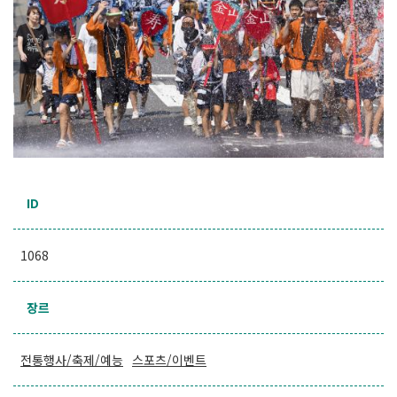
ID
1068
장르
전통행사/축제/예능
스포츠/이벤트