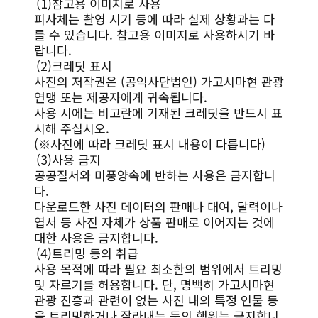
참고용 이미지로 사용
피사체는 촬영 시기 등에 따라 실제 상황과는 다
를 수 있습니다. 참고용 이미지로 사용하시기 바
랍니다.
크레딧 표시
사진의 저작권은 (공익사단법인) 가고시마현 관광
연맹 또는 제공자에게 귀속됩니다.
사용 시에는 비고란에 기재된 크레딧을 반드시 표
시해 주십시오.
(※사진에 따라 크레딧 표시 내용이 다릅니다)
사용 금지
공공질서와 미풍양속에 반하는 사용은 금지합니
다.
다운로드한 사진 데이터의 판매나 대여, 달력이나
엽서 등 사진 자체가 상품 판매로 이어지는 것에
대한 사용은 금지합니다.
트리밍 등의 취급
사용 목적에 따라 필요 최소한의 범위에서 트리밍
및 자르기를 허용합니다. 단, 명백히 가고시마현
관광 진흥과 관련이 없는 사진 내의 특정 인물 등
을 트리밍하거나 잘라내는 등의 행위는 금지합니