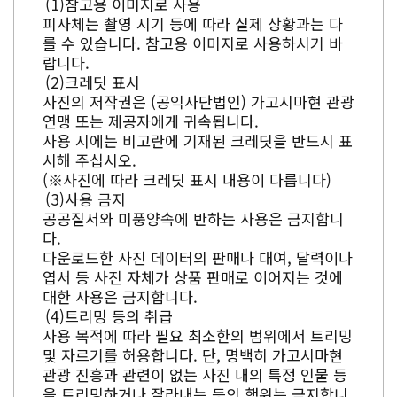
참고용 이미지로 사용
피사체는 촬영 시기 등에 따라 실제 상황과는 다
를 수 있습니다. 참고용 이미지로 사용하시기 바
랍니다.
크레딧 표시
사진의 저작권은 (공익사단법인) 가고시마현 관광
연맹 또는 제공자에게 귀속됩니다.
사용 시에는 비고란에 기재된 크레딧을 반드시 표
시해 주십시오.
(※사진에 따라 크레딧 표시 내용이 다릅니다)
사용 금지
공공질서와 미풍양속에 반하는 사용은 금지합니
다.
다운로드한 사진 데이터의 판매나 대여, 달력이나
엽서 등 사진 자체가 상품 판매로 이어지는 것에
대한 사용은 금지합니다.
트리밍 등의 취급
사용 목적에 따라 필요 최소한의 범위에서 트리밍
및 자르기를 허용합니다. 단, 명백히 가고시마현
관광 진흥과 관련이 없는 사진 내의 특정 인물 등
을 트리밍하거나 잘라내는 등의 행위는 금지합니