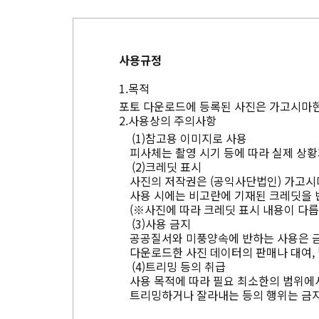
사용규정
목적
포토 다운로드에 등록된 사진은 가고시마현
사용상의 주의사항
참고용 이미지로 사용
피사체는 촬영 시기 등에 따라 실제 상황
크레딧 표시
사진의 저작권은 (공익사단법인) 가고시
사용 시에는 비고란에 기재된 크레딧을 
(※사진에 따라 크레딧 표시 내용이 다릅
사용 금지
공공질서와 미풍양속에 반하는 사용은 
다운로드한 사진 데이터의 판매나 대여, 
트리밍 등의 취급
사용 목적에 따라 필요 최소한의 범위에서
트리밍하거나 잘라내는 등의 행위는 금지