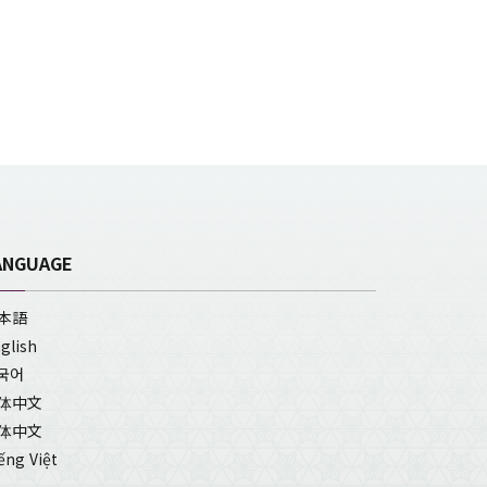
ANGUAGE
本語
glish
국어
体中文
体中文
ếng Việt