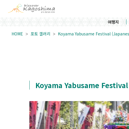
여행지
HOME
포토 갤러리
Koyama Yabusame Festival (Japa
Koyama Yabusame Festiva