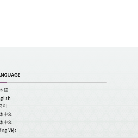
ANGUAGE
本語
glish
국어
体中文
体中文
ếng Việt