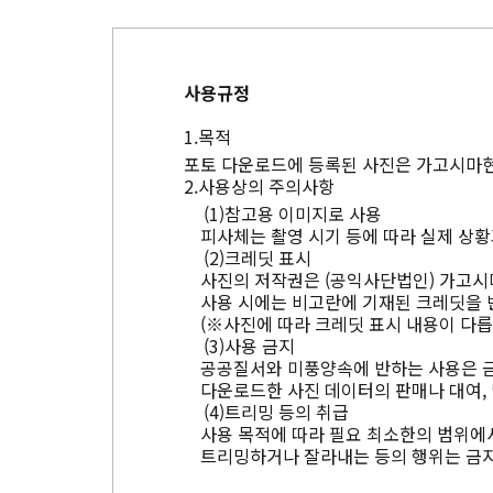
사용규정
목적
포토 다운로드에 등록된 사진은 가고시마현
사용상의 주의사항
참고용 이미지로 사용
피사체는 촬영 시기 등에 따라 실제 상황
크레딧 표시
사진의 저작권은 (공익사단법인) 가고시
사용 시에는 비고란에 기재된 크레딧을 
(※사진에 따라 크레딧 표시 내용이 다릅
사용 금지
공공질서와 미풍양속에 반하는 사용은 
다운로드한 사진 데이터의 판매나 대여, 
트리밍 등의 취급
사용 목적에 따라 필요 최소한의 범위에서
트리밍하거나 잘라내는 등의 행위는 금지