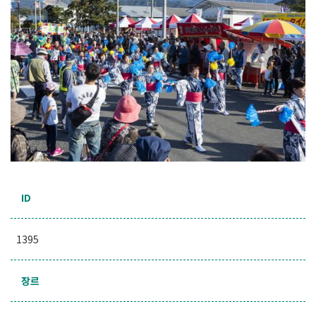
ID
1395
장르