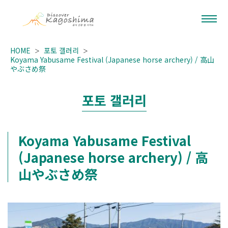
HOME
포토 갤러리
Koyama Yabusame Festival (Japanese horse archery) / 高山
やぶさめ祭
포토 갤러리
Koyama Yabusame Festival
(Japanese horse archery) / 高
山やぶさめ祭