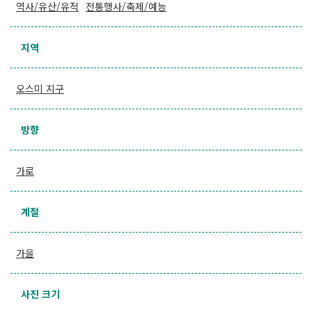
역사/유산/유적
전통행사/축제/예능
지역
오스미 지구
방향
가로
계절
가을
사진 크기