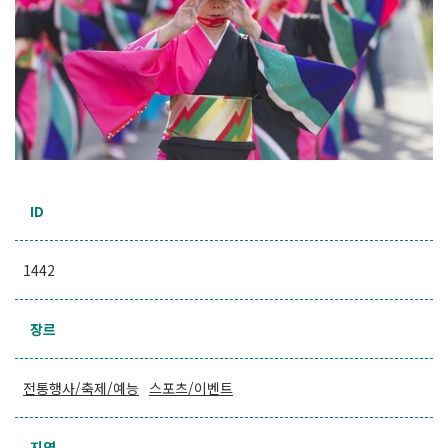
ID
1442
장르
전통행사/축제/예능
스포츠/이벤트
지역