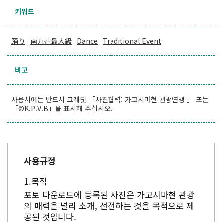
키워드
踊り
南九州最大級
Dance
Traditional Event
비고
사용시에는 반드시 크레딧 「사진협력: 가고시마현 관광연맹 」 또는
「©K.P.V.B」을 표시해 주십시오.
사용규정
목적
포토 다운로드에 등록된 사진은 가고시마현 관광
의 매력을 널리 소개, 선전하는 것을 목적으로 제
공된 것입니다.