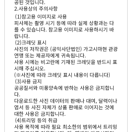
공된 것입니다.
사용상의 주의사항
참고용 이미지로 사용
피사체는 촬영 시기 등에 따라 실제 상황과는 다
를 수 있습니다. 참고용 이미지로 사용하시기 바
랍니다.
크레딧 표시
사진의 저작권은 (공익사단법인) 가고시마현 관광
연맹 또는 제공자에게 귀속됩니다.
사용 시에는 비고란에 기재된 크레딧을 반드시 표
시해 주십시오.
(※사진에 따라 크레딧 표시 내용이 다릅니다)
사용 금지
공공질서와 미풍양속에 반하는 사용은 금지합니
다.
다운로드한 사진 데이터의 판매나 대여, 달력이나
엽서 등 사진 자체가 상품 판매로 이어지는 것에
대한 사용은 금지합니다.
트리밍 등의 취급
사용 목적에 따라 필요 최소한의 범위에서 트리밍