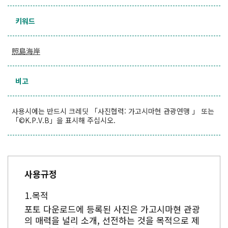
키워드
照島海岸
비고
사용시에는 반드시 크레딧 「사진협력: 가고시마현 관광연맹 」 또는
「©K.P.V.B」을 표시해 주십시오.
사용규정
목적
포토 다운로드에 등록된 사진은 가고시마현 관광
의 매력을 널리 소개, 선전하는 것을 목적으로 제