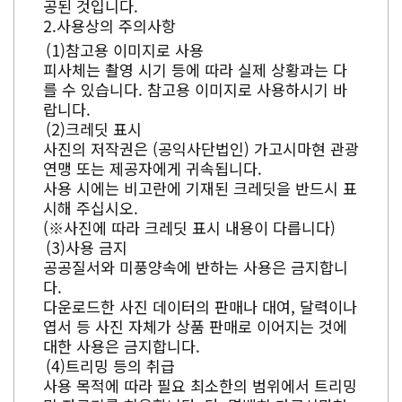
공된 것입니다.
사용상의 주의사항
참고용 이미지로 사용
피사체는 촬영 시기 등에 따라 실제 상황과는 다
를 수 있습니다. 참고용 이미지로 사용하시기 바
랍니다.
크레딧 표시
사진의 저작권은 (공익사단법인) 가고시마현 관광
연맹 또는 제공자에게 귀속됩니다.
사용 시에는 비고란에 기재된 크레딧을 반드시 표
시해 주십시오.
(※사진에 따라 크레딧 표시 내용이 다릅니다)
사용 금지
공공질서와 미풍양속에 반하는 사용은 금지합니
다.
다운로드한 사진 데이터의 판매나 대여, 달력이나
엽서 등 사진 자체가 상품 판매로 이어지는 것에
대한 사용은 금지합니다.
트리밍 등의 취급
사용 목적에 따라 필요 최소한의 범위에서 트리밍