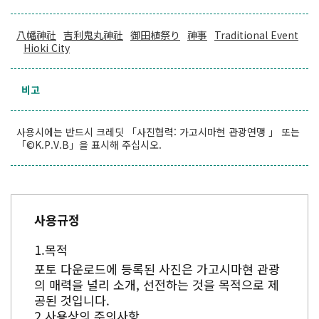
八幡神社
吉利鬼丸神社
御田植祭り
神事
Traditional Event
Hioki City
비고
사용시에는 반드시 크레딧 「사진협력: 가고시마현 관광연맹 」 또는
「©K.P.V.B」을 표시해 주십시오.
사용규정
목적
포토 다운로드에 등록된 사진은 가고시마현 관광
의 매력을 널리 소개, 선전하는 것을 목적으로 제
공된 것입니다.
사용상의 주의사항