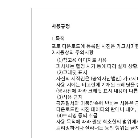
사용규정
목적
포토 다운로드에 등록된 사진은 가고시마현
사용상의 주의사항
참고용 이미지로 사용
피사체는 촬영 시기 등에 따라 실제 상황
크레딧 표시
사진의 저작권은 (공익사단법인) 가고시
사용 시에는 비고란에 기재된 크레딧을 
(※사진에 따라 크레딧 표시 내용이 다릅
사용 금지
공공질서와 미풍양속에 반하는 사용은 
다운로드한 사진 데이터의 판매나 대여, 
트리밍 등의 취급
사용 목적에 따라 필요 최소한의 범위에서
트리밍하거나 잘라내는 등의 행위는 금지