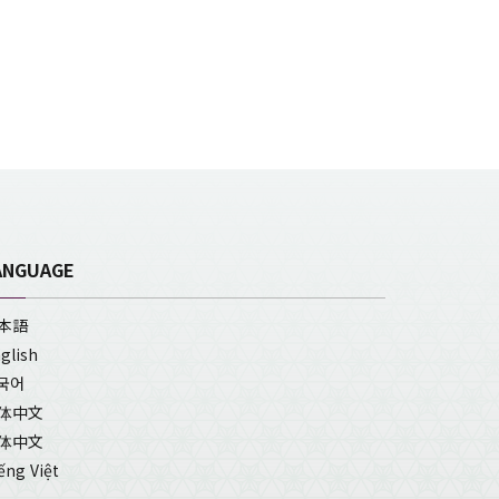
ANGUAGE
本語
glish
국어
体中文
体中文
ếng Việt