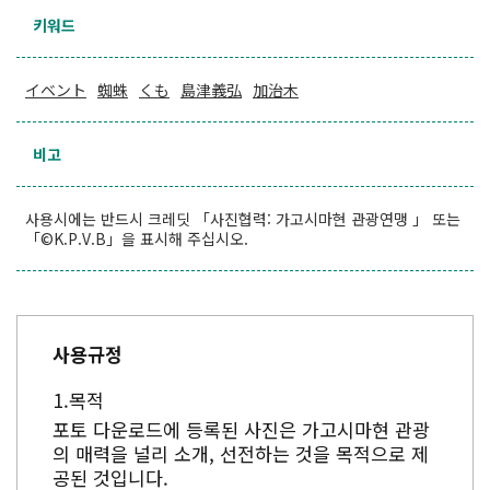
키워드
イベント
蜘蛛
くも
島津義弘
加治木
비고
사용시에는 반드시 크레딧 「사진협력: 가고시마현 관광연맹 」 또는
「©K.P.V.B」을 표시해 주십시오.
사용규정
목적
포토 다운로드에 등록된 사진은 가고시마현 관광
의 매력을 널리 소개, 선전하는 것을 목적으로 제
공된 것입니다.