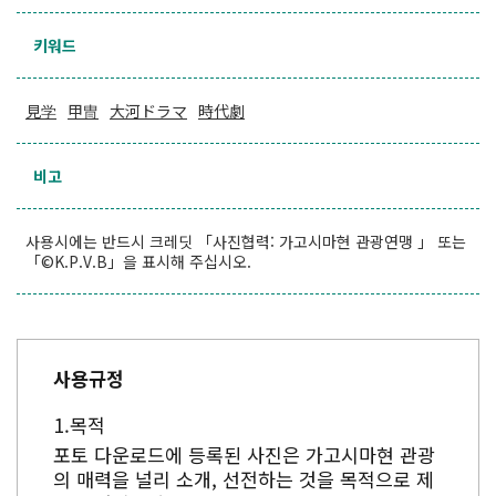
키워드
見学
甲冑
大河ドラマ
時代劇
비고
사용시에는 반드시 크레딧 「사진협력: 가고시마현 관광연맹 」 또는
「©K.P.V.B」을 표시해 주십시오.
사용규정
목적
포토 다운로드에 등록된 사진은 가고시마현 관광
의 매력을 널리 소개, 선전하는 것을 목적으로 제