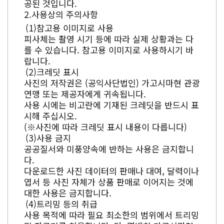
공된 것입니다.
사용상의 주의사항
참고용 이미지로 사용
피사체는 촬영 시기 등에 따라 실제 상황과는 다
를 수 있습니다. 참고용 이미지로 사용하시기 바
랍니다.
크레딧 표시
사진의 저작권은 (공익사단법인) 가고시마현 관광
연맹 또는 제공자에게 귀속됩니다.
사용 시에는 비고란에 기재된 크레딧을 반드시 표
시해 주십시오.
(※사진에 따라 크레딧 표시 내용이 다릅니다)
사용 금지
공공질서와 미풍양속에 반하는 사용은 금지합니
다.
다운로드한 사진 데이터의 판매나 대여, 달력이나
엽서 등 사진 자체가 상품 판매로 이어지는 것에
대한 사용은 금지합니다.
트리밍 등의 취급
사용 목적에 따라 필요 최소한의 범위에서 트리밍