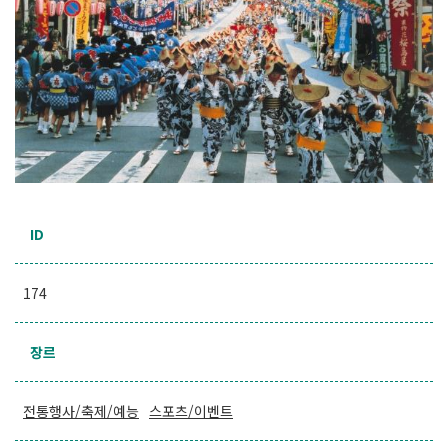
ID
174
장르
전통행사/축제/예능
스포츠/이벤트