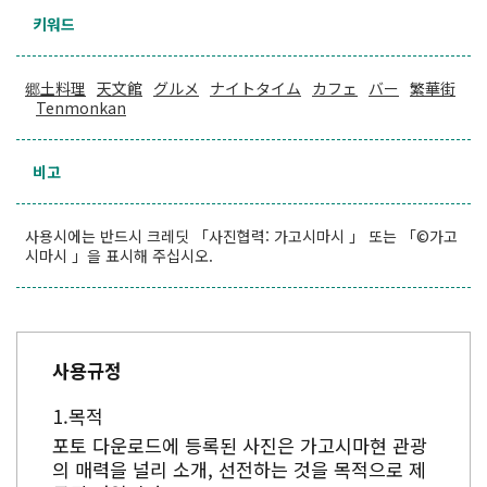
키워드
郷土料理
天文館
グルメ
ナイトタイム
カフェ
バー
繁華街
Tenmonkan
비고
사용시에는 반드시 크레딧 「사진협력: 가고시마시 」 또는 「©가고
시마시 」을 표시해 주십시오.
사용규정
목적
포토 다운로드에 등록된 사진은 가고시마현 관광
의 매력을 널리 소개, 선전하는 것을 목적으로 제