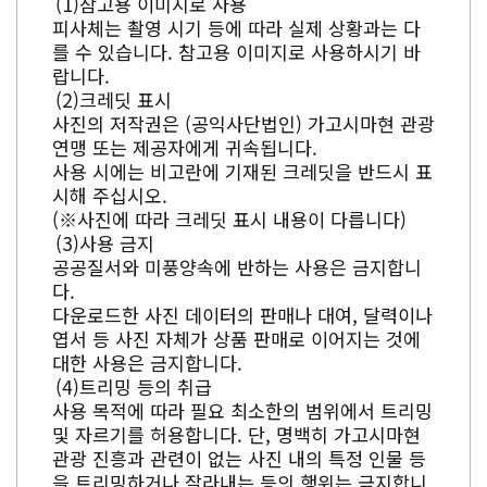
참고용 이미지로 사용
피사체는 촬영 시기 등에 따라 실제 상황과는 다
를 수 있습니다. 참고용 이미지로 사용하시기 바
랍니다.
크레딧 표시
사진의 저작권은 (공익사단법인) 가고시마현 관광
연맹 또는 제공자에게 귀속됩니다.
사용 시에는 비고란에 기재된 크레딧을 반드시 표
시해 주십시오.
(※사진에 따라 크레딧 표시 내용이 다릅니다)
사용 금지
공공질서와 미풍양속에 반하는 사용은 금지합니
다.
다운로드한 사진 데이터의 판매나 대여, 달력이나
엽서 등 사진 자체가 상품 판매로 이어지는 것에
대한 사용은 금지합니다.
트리밍 등의 취급
사용 목적에 따라 필요 최소한의 범위에서 트리밍
및 자르기를 허용합니다. 단, 명백히 가고시마현
관광 진흥과 관련이 없는 사진 내의 특정 인물 등
을 트리밍하거나 잘라내는 등의 행위는 금지합니