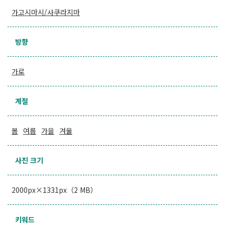
가고시마시/사쿠라지마
방향
가로
계절
봄
여름
가을
겨울
사진 크기
2000px×1331px（2 MB）
키워드