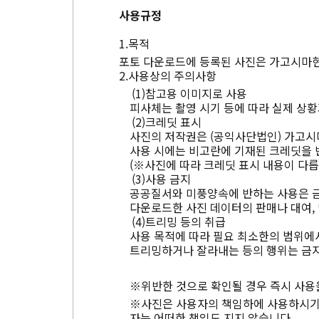
사용규정
목적
포토 다운로드에 등록된 사진은 가고시마현
사용상의 주의사항
참고용 이미지로 사용
피사체는 촬영 시기 등에 따라 실제 상황
크레딧 표시
사진의 저작권은 (공익사단법인) 가고시
사용 시에는 비고란에 기재된 크레딧을 
(※사진에 따라 크레딧 표시 내용이 다릅
사용 금지
공공질서와 미풍양속에 반하는 사용은 
다운로드한 사진 데이터의 판매나 대여, 
트리밍 등의 취급
사용 목적에 따라 필요 최소한의 범위에서
트리밍하거나 잘라내는 등의 행위는 금지
※위반한 것으로 확인될 경우 즉시 사용
※사진은 사용자의 책임하에 사용하시기 
자는 어떠한 책임도 지지 않습니다.