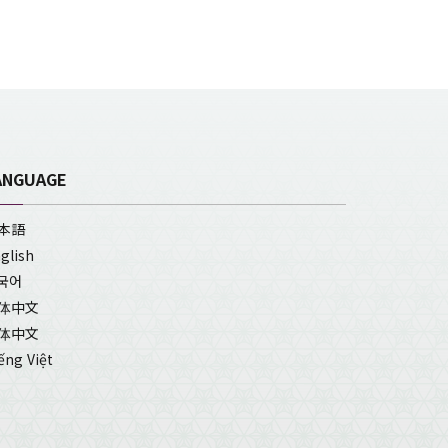
ANGUAGE
本語
glish
국어
体中文
体中文
ếng Việt