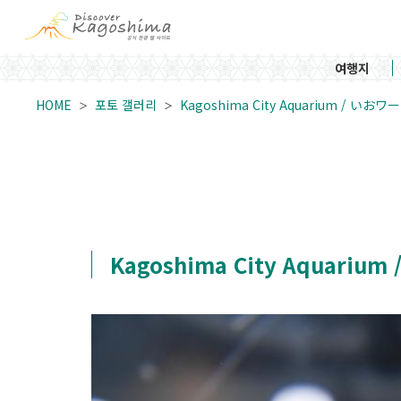
여행지
HOME
포토 갤러리
Kagoshima City Aquarium /
Kagoshima City Aqua