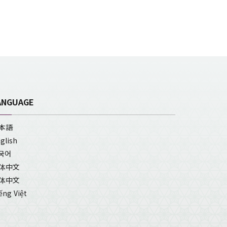
ANGUAGE
本語
glish
국어
体中文
体中文
ếng Việt