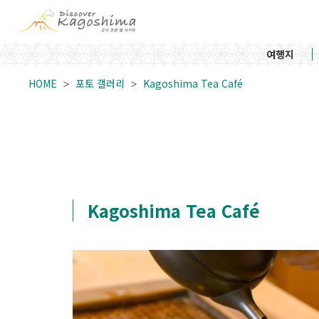
여행지
HOME
포토 갤러리
Kagoshima Tea Café
Kagoshima Tea Café