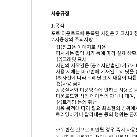
사용규정
목적
포토 다운로드에 등록된 사진은 가고시마현
사용상의 주의사항
참고용 이미지로 사용
피사체는 촬영 시기 등에 따라 실제 상황
크레딧 표시
사진의 저작권은 (공익사단법인) 가고시
사용 시에는 비고란에 기재된 크레딧을 
(※사진에 따라 크레딧 표시 내용이 다릅
사용 금지
공공질서와 미풍양속에 반하는 사용은 
다운로드한 사진 데이터의 판매나 대여, 
트리밍 등의 취급
사용 목적에 따라 필요 최소한의 범위에서
트리밍하거나 잘라내는 등의 행위는 금지
※위반한 것으로 확인될 경우 즉시 사용