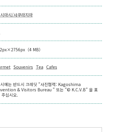
시마시/사쿠라지마
로
42px×2756px（4 MB）
urmet
Souvenirs
Tea
Cafes
시에는 반드시 크레딧 "사진협력: Kagoshima
vention & Visitors Bureau " 또는 "© K.C.V.B" 을 표
 주십시오.