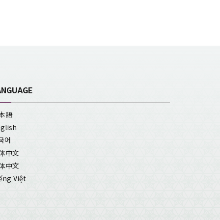
ANGUAGE
本語
glish
국어
体中文
体中文
ếng Việt