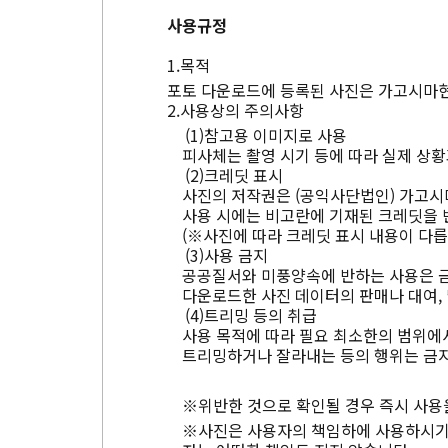
사용규정
목적
포토 다운로드에 등록된 사진은 가고시마현
사용상의 주의사항
참고용 이미지로 사용
피사체는 촬영 시기 등에 따라 실제 상황
크레딧 표시
사진의 저작권은 (공익사단법인) 가고시
사용 시에는 비고란에 기재된 크레딧을 
(※사진에 따라 크레딧 표시 내용이 다릅
사용 금지
공공질서와 미풍양속에 반하는 사용은 
다운로드한 사진 데이터의 판매나 대여, 
트리밍 등의 취급
사용 목적에 따라 필요 최소한의 범위에서
트리밍하거나 잘라내는 등의 행위는 금지
※위반한 것으로 확인될 경우 즉시 사용
※사진은 사용자의 책임하에 사용하시기 