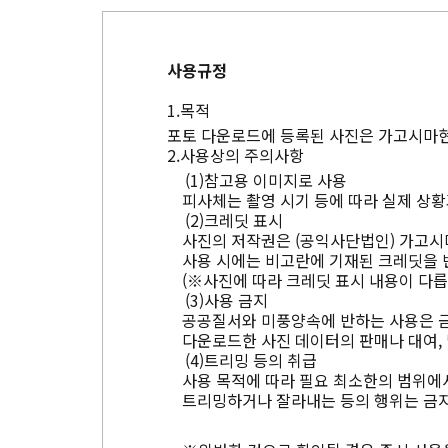
사용규정
목적
포토 다운로드에 등록된 사진은 가고시마현
사용상의 주의사항
참고용 이미지로 사용
피사체는 촬영 시기 등에 따라 실제 상황
크레딧 표시
사진의 저작권은 (공익사단법인) 가고시
사용 시에는 비고란에 기재된 크레딧을 
(※사진에 따라 크레딧 표시 내용이 다릅
사용 금지
공공질서와 미풍양속에 반하는 사용은 
다운로드한 사진 데이터의 판매나 대여, 
트리밍 등의 취급
사용 목적에 따라 필요 최소한의 범위에서
트리밍하거나 잘라내는 등의 행위는 금지