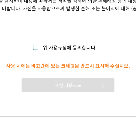
을 금지하며 내용에 따라서는 저작권 침해에 의한 손해배상 등의 대상
바랍니다. 사진을 사용함으로써 발생한 손해 또는 불이익에 대해 (
위 사용규정에 동의합니다
사용 시에는 비고란에 있는 크레딧을 반드시 표시해 주십시오.
사진 다운로드