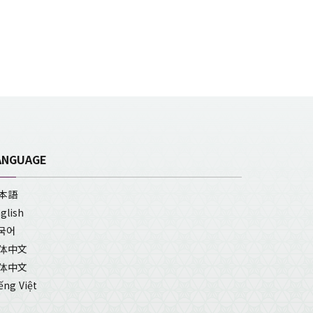
ANGUAGE
本語
glish
국어
体中文
体中文
ếng Việt